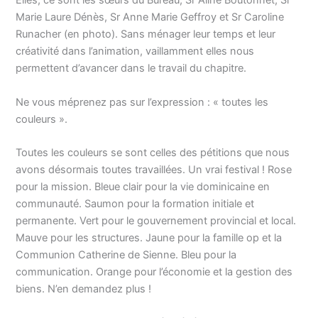
Elles, ce sont les sœurs du Bureau, Sr Aline Boutonnet, Sr
Marie Laure Dénès, Sr Anne Marie Geffroy et Sr Caroline
Runacher (en photo). Sans ménager leur temps et leur
créativité dans l’animation, vaillamment elles nous
permettent d’avancer dans le travail du chapitre.
Ne vous méprenez pas sur l’expression : « toutes les
couleurs ».
Toutes les couleurs se sont celles des pétitions que nous
avons désormais toutes travaillées. Un vrai festival ! Rose
pour la mission. Bleue clair pour la vie dominicaine en
communauté. Saumon pour la formation initiale et
permanente. Vert pour le gouvernement provincial et local.
Mauve pour les structures. Jaune pour la famille op et la
Communion Catherine de Sienne. Bleu pour la
communication. Orange pour l’économie et la gestion des
biens. N’en demandez plus !