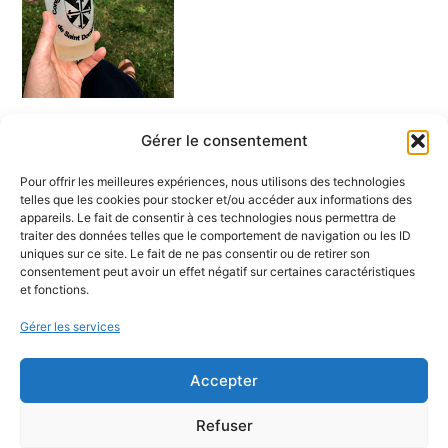
Gérer le consentement
PRÉCÉDENT
SUIVANT
Pour offrir les meilleures expériences, nous utilisons des technologies
telles que les cookies pour stocker et/ou accéder aux informations des
appareils. Le fait de consentir à ces technologies nous permettra de
traiter des données telles que le comportement de navigation ou les ID
uniques sur ce site. Le fait de ne pas consentir ou de retirer son
consentement peut avoir un effet négatif sur certaines caractéristiques
et fonctions.
Mentions légales
Plan du site
Gérer les services
Liens
Politique de cookies (UE)
Accepter
Refuser