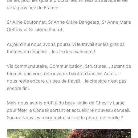
Dénès pour les quatre prochaines années au service le vie
de la province de France :
Sr Aline Boutonnet, Sr Anne Claire Dangeard, Sr Anne Marie
Geffroy et Sr Liliane Peutot.
Aujourd’hui nous avons poursuivi le travail sur les grands
thèmes du chapitre… les textes avancent !
Vie communautaire, Communication, Structures… autant de
thèmes que vous retrouverez bientôt dans les Actes. Il
nous reste encore un peu de travail… le chapitre n’est pas
encore fini.
Mais nous avons profité du beau jardin de Chevilly Larue
pour fêter le Conseil sortant et accueillir le nouveau conseil.
Saurez-vous les reconnaitre sur cette photo de famille ?