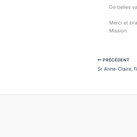
De belles v
Merci et br
Mission.
PRÉCÉDENT