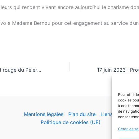
aleurs qui rendent vivant encore aujourd’hui le charisme do
avo à Madame Bernou pour cet engagement au service d’une
Sr Anne-Claire, fil rouge du Pèlerinage du Rosaire…
Pour offrir 
cookies pour
à ces techn
de navigatio
Mentions légales
Plan du site
Liens
consentement
Politique de cookies (UE)
Gérer les se