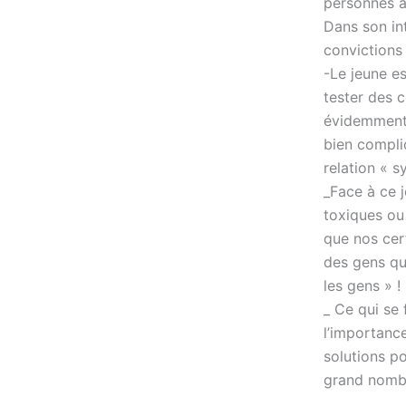
personnes a
Dans son in
convictions 
-Le jeune es
tester des 
évidemment 
bien compliq
relation « 
_Face à ce 
toxiques ou 
que nos cer
des gens qu
les gens » !
_ Ce qui se
l’importance
solutions p
grand nomb